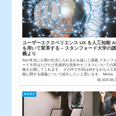
ユーザーエクスペリエンス UX を人工知能 A
を用いて変革する – スタンフォード大学の講
義より
AIが本当に人間の生活に入れるかを論じた講義 スタンフ
ード大学はたびたび先進的な技術やビジネスについての
義を公開してくれます。 その中で今回はAIすなわち人工
能に関する講義について紹介したいと思います。 Micha...
2020.08.
事業運営