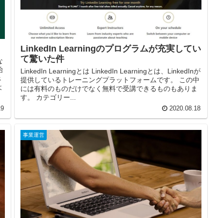
LinkedIn Learningのプログラムが充実してい
て驚いた件
な
始
LinkedIn Learningとは LinkedIn Learningとは、LinkedInが
べ
提供しているトレーニングプラットフォームです。 この中
よ
には有料のものだけでなく無料で受講できるものもありま
す。 カテゴリー...
19
2020.08.18
事業運営