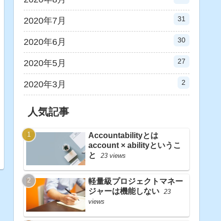
31
2020年7月
30
2020年6月
27
2020年5月
2
2020年3月
人気記事
Accountabilityとは
account × abilityというこ
と
23 views
軽量級プロジェクトマネー
ジャーは機能しない
23
views