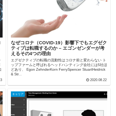
I
なぜコロナ（COVID-19）影響下でもエグゼク
ティブは転職するのか – エゴンゼンダーが考
えるその4つの理由
ォ
エグゼクティブの転職の流動性はコロナ前と変わらない ト
講
ップファームと呼ばれるヘッドハンティング会社には5社ほ
知
どあり、 Egon ZehnderKorn FerrySpencer StuartHeidrick
& Str...
23
2020.08.22
キャリア