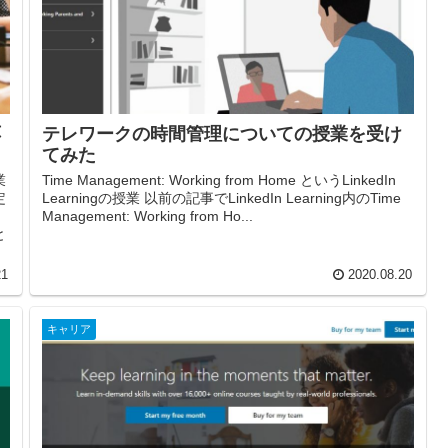
応
テレワークの時間管理についての授業を受け
てみた
業
Time Management: Working from Home というLinkedIn
定
Learningの授業 以前の記事でLinkedIn Learning内のTime
よ
Management: Working from Ho...
と
21
2020.08.20
キャリア