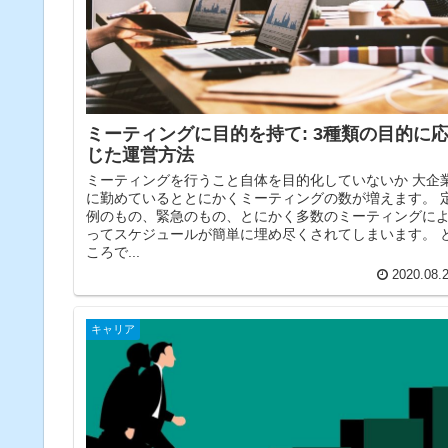
ミーティングに目的を持て: 3種類の目的に
じた運営方法
ミーティングを行うこと自体を目的化していないか 大企
に勤めているととにかくミーティングの数が増えます。 
例のもの、緊急のもの、とにかく多数のミーティングに
ってスケジュールが簡単に埋め尽くされてしまいます。 
ころで...
2020.08.
キャリア