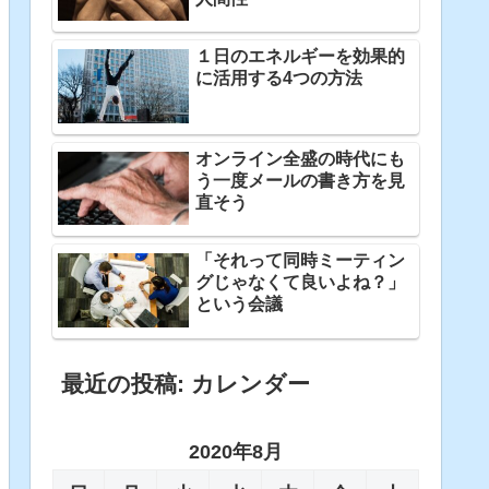
１日のエネルギーを効果的
に活用する4つの方法
オンライン全盛の時代にも
う一度メールの書き方を見
直そう
「それって同時ミーティン
グじゃなくて良いよね？」
という会議
最近の投稿: カレンダー
2020年8月