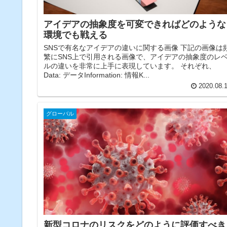
アイデアの抽象度を可変できればどのような
環境でも戦える
SNSで有名なアイデアの違いに関する画像 下記の画像は
繁にSNS上で引用される画像で、アイデアの抽象度のレ
ルの違いを非常に上手に表現しています。 それぞれ、
Data: データInformation: 情報K...
2020.08.
グローバル
新型コロナのリスクをどのように評価すべき