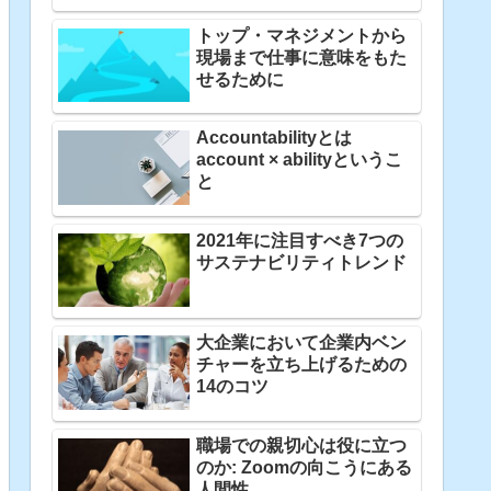
トップ・マネジメントから
現場まで仕事に意味をもた
せるために
Accountabilityとは
account × abilityというこ
と
2021年に注目すべき7つの
サステナビリティトレンド
大企業において企業内ベン
チャーを立ち上げるための
14のコツ
職場での親切心は役に立つ
のか: Zoomの向こうにある
人間性