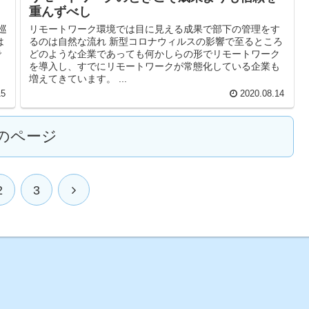
重んずべし
巡
リモートワーク環境では目に見える成果で部下の管理をす
は
るのは自然な流れ 新型コロナウィルスの影響で至るところ
で
どのような企業であっても何かしらの形でリモートワーク
、
を導入し、すでにリモートワークが常態化している企業も
増えてきています。 ...
15
2020.08.14
のページ
2
3