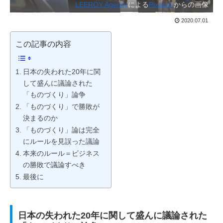
LEEROY Agency
による
Pixabay
からの画像
2020.07.01
この記事の内容
日本の失われた20年に関
して盛んに議論された
「ものづくり」論争
「ものづくり」で勝敗が
決まるのか
「ものづくり」論は完全
にルールを見誤った議論
本来のルール＝ビジネス
の勝敗で議論すべき
最後に
日本の失われた20年に関して盛んに議論された