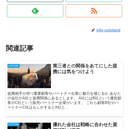
info-outstand
関連記事
第三者との関係をあてにした提
経営戦略
携には気をつけよう
提携相手が持つ重要顧客やパートナー企業に魅力を感じるか あなた
の会社がA社と提携関係にあるとします。 A社にはB社という優良顧
客やC社という販売パートナー企業がいます。 これら顧客B社やパ
ートナーC社はもしかするとA社と...
優れた会社は戦略に合わせた資
経営戦略