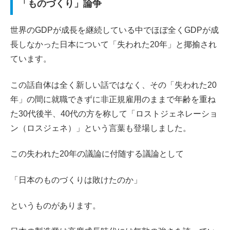
「ものづくり」論争
世界のGDPが成長を継続している中でほぼ全くGDPが成
長しなかった日本について「失われた20年」と揶揄され
ています。
この話自体は全く新しい話ではなく、その「失われた20
年」の間に就職できずに非正規雇用のままで年齢を重ね
た30代後半、40代の方を称して「ロストジェネレーショ
ン（ロスジェネ）」という言葉も登場しました。
この失われた20年の議論に付随する議論として
「日本のものづくりは敗けたのか」
というものがあります。