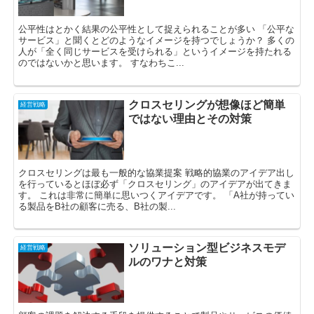
公平性はとかく結果の公平性として捉えられることが多い 「公平な
サービス」と聞くとどのようなイメージを持つでしょうか？ 多くの
人が「全く同じサービスを受けられる」というイメージを持たれる
のではないかと思います。 すなわちこ...
クロスセリングが想像ほど簡単
経営戦略
ではない理由とその対策
クロスセリングは最も一般的な協業提案 戦略的協業のアイデア出し
を行っているとほぼ必ず「クロスセリング」のアイデアが出てきま
す。 これは非常に簡単に思いつくアイデアです。 「A社が持ってい
る製品をB社の顧客に売る、B社の製...
ソリューション型ビジネスモデ
経営戦略
ルのワナと対策