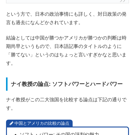
という方で、日本の政治事情にも詳しく、対日政策の発
言も過去になんどかされています。
結論としては中国が勝つかアメリカが勝つかの判断は時
期尚早というもので、日本語記事のタイトルのように
「勝てない」というのはちょっと言いすぎかなと思いま
す。
ナイ教授の論点: ソフトパワーとハードパワー
ナイ教授がこの二大強国を比較する論点は下記の通りで
す。
中国とアメリカの比較の論点
ソフト・パワー: その国の評判や魅力