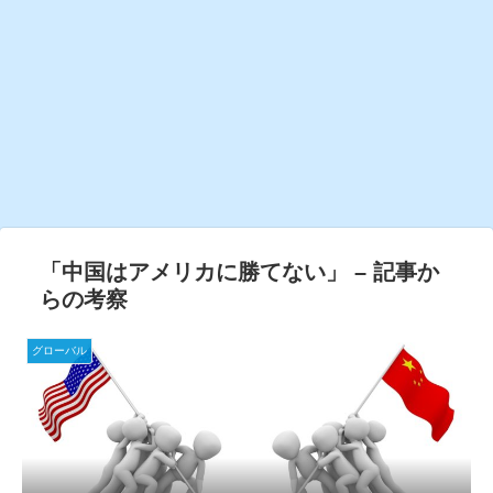
「中国はアメリカに勝てない」 – 記事か
らの考察
グローバル