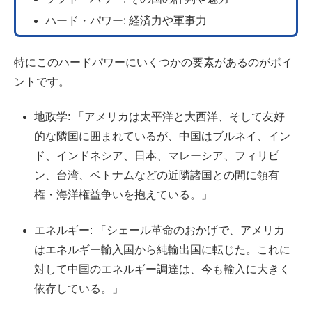
ハード・パワー: 経済力や軍事力
特にこのハードパワーにいくつかの要素があるのがポイ
ントです。
地政学: 「アメリカは太平洋と大西洋、そして友好
的な隣国に囲まれているが、中国はブルネイ、イン
ド、インドネシア、日本、マレーシア、フィリピ
ン、台湾、ベトナムなどの近隣諸国との間に領有
権・海洋権益争いを抱えている。」
エネルギー: 「シェール革命のおかげで、アメリカ
はエネルギー輸入国から純輸出国に転じた。これに
対して中国のエネルギー調達は、今も輸入に大きく
依存している。」