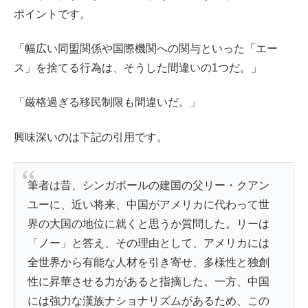
ポイントです。
「幅広い同盟関係や国際機関への関与といった「エー
ス」を捨てる行為は、そうした間違いの1つだ。」
「厳格過ぎる移民制限も間違いだ。」
興味深いのは下記の引用です。
筆者は昔、シンガポールの建国の父リー・クアン
ユーに、近い将来、中国がアメリカに代わって世
界の大国の地位に就くと思うか質問した。リーは
「ノー」と答え、その理由として、アメリカには
全世界から有能な人材を引き寄せ、多様性と独創
性に昇華させる力があると指摘した。一方、中国
には強力な漢族ナショナリズムがあるため、この