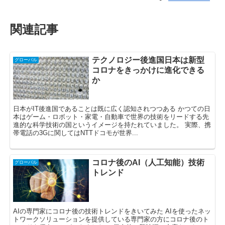
関連記事
テクノロジー後進国日本は新型
グローバル
コロナをきっかけに進化できる
か
日本がIT後進国であることは既に広く認知されつつある かつての日
本はゲーム・ロボット・家電・自動車で世界の技術をリードする先
進的な科学技術の国というイメージを持たれていました。 実際、携
帯電話の3Gに関してはNTTドコモが世界...
コロナ後のAI（人工知能）技術
グローバル
トレンド
AIの専門家にコロナ後の技術トレンドをきいてみた AIを使ったネッ
トワークソリューションを提供している専門家の方にコロナ後のト