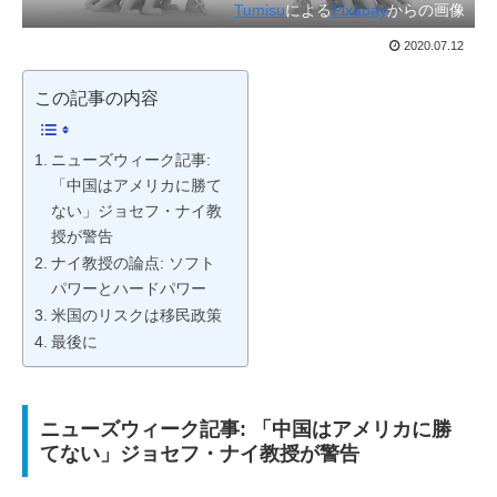
Tumisu
による
Pixabay
からの画像
2020.07.12
この記事の内容
ニューズウィーク記事:
「中国はアメリカに勝て
ない」ジョセフ・ナイ教
授が警告
ナイ教授の論点: ソフト
パワーとハードパワー
米国のリスクは移民政策
最後に
ニューズウィーク記事: 「中国はアメリカに勝
てない」ジョセフ・ナイ教授が警告