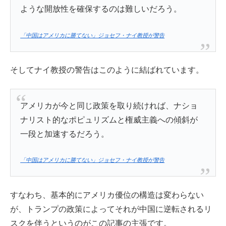
ような開放性を確保するのは難しいだろう。
「中国はアメリカに勝てない」ジョセフ・ナイ教授が警告
そしてナイ教授の警告はこのように結ばれています。
アメリカが今と同じ政策を取り続ければ、ナショ
ナリスト的なポピュリズムと権威主義への傾斜が
一段と加速するだろう。
「中国はアメリカに勝てない」ジョセフ・ナイ教授が警告
すなわち、基本的にアメリカ優位の構造は変わらない
が、トランプの政策によってそれが中国に逆転されるリ
スクを伴うというのがこの記事の主張です。