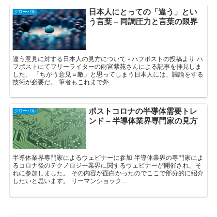
日本人にとっての「違う」とい
グローバル
う言葉 – 同調圧力と言葉の限界
違う意見に対する日本人の見方について - ハフポストの投稿より ハ
フポストにてフリーライターの雨宮紫苑さんによる記事を拝見しま
した。 「ちがう意見＝敵」と思ってしまう日本人には、議論をする
技術が必要だ。 筆者もこれまで外...
ポストコロナの半導体需要トレ
グローバル
ンド – 半導体業界専門家の見方
半導体業界専門家によるウェビナーに参加 半導体業界の専門家によ
るコロナ後のテクノロジー業界に関するウェビナーが開催され、そ
れに参加しました。 その内容が面白かったのでここで部分的に紹介
したいと思います。 リーマンショック...