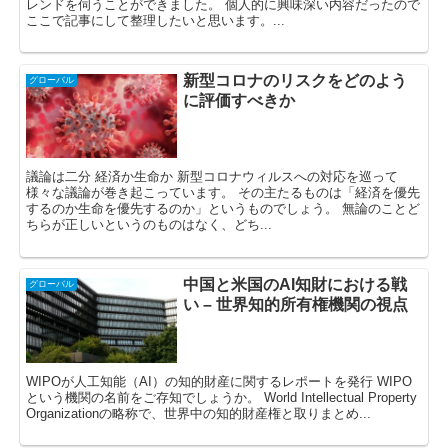
レンドを伺うことができました。 個人的に興味深い内容だったので
ここで記事にして整理したいと思います。...
新型コロナのリスクをどのよう
グローバル
に評価すべきか
議論は二分 経済か生命か 新型コロナウィルスへの対応を巡って
様々な議論が巻き起こっています。 その主たるものは「経済を優先
するのか生命を優先するのか」というものでしょう。 無論のことど
ちらが正しいというのものはなく、どち...
中国と米国のAI知財における戦
グローバル
い – 世界知的所有権機関の視点
WIPOが人工知能（AI）の知的財産に関するレポートを発行 WIPO
という機関の名前をご存知でしょうか。 World Intellectual Property
Organizationの略称で、世界中の知的財産権と取りまとめ...