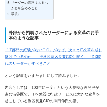
リーダーの責務はあるべ
き姿を定めること
最後に
外部から招聘されたリーダーによる変革のお手
本のような記事
「IT部門の経験がないCIO」がなぜ、次々とIT改革を成し
遂げているのか——渋谷区副区長兼CIOに聞く、「DX時
代のリーダーがすべきこと」
という記事をたまたま目にして読みました。
内容としては「100年に一度」という大規模な再開発が
進む渋谷区で、ITを武器に行政サービスに大きな変革を
起こしている副区長兼CIOの澤田伸氏の話。