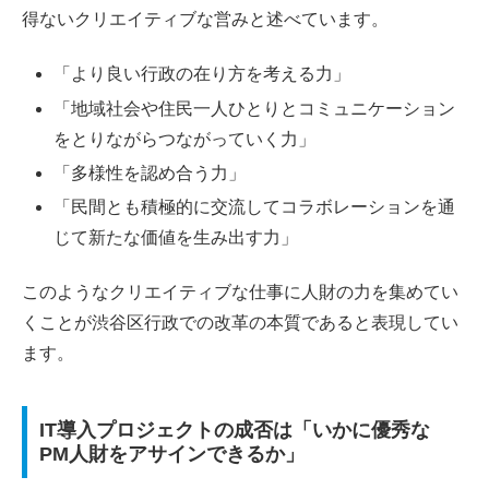
得ないクリエイティブな営みと述べています。
「より良い行政の在り方を考える力」
「地域社会や住民一人ひとりとコミュニケーション
をとりながらつながっていく力」
「多様性を認め合う力」
「民間とも積極的に交流してコラボレーションを通
じて新たな価値を生み出す力」
このようなクリエイティブな仕事に人財の力を集めてい
くことが渋谷区行政での改革の本質であると表現してい
ます。
IT導入プロジェクトの成否は「いかに優秀な
PM人財をアサインできるか」