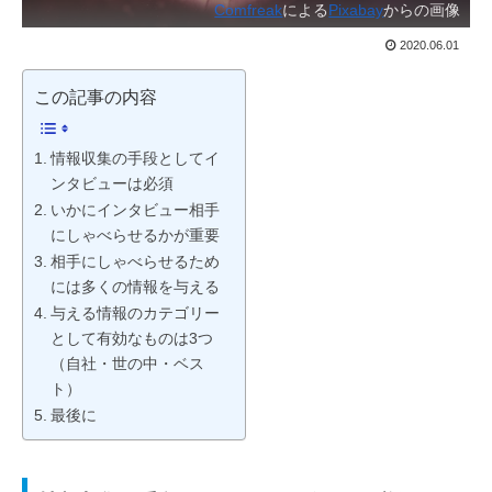
Comfreak
による
Pixabay
からの画像
2020.06.01
この記事の内容
情報収集の手段としてイ
ンタビューは必須
いかにインタビュー相手
にしゃべらせるかが重要
相手にしゃべらせるため
には多くの情報を与える
与える情報のカテゴリー
として有効なものは3つ
（自社・世の中・ベス
ト）
最後に