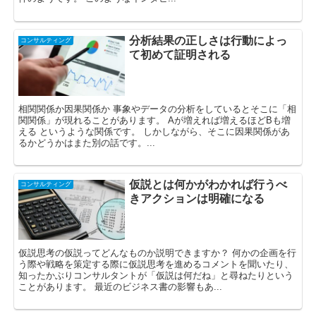
分析結果の正しさは行動によっ
コンサルティング
て初めて証明される
相関関係か因果関係か 事象やデータの分析をしているとそこに「相
関関係」が現れることがあります。 Aが増えれば増えるほどBも増
える というような関係です。 しかしながら、そこに因果関係があ
るかどうかはまた別の話です。...
仮説とは何かがわかれば行うべ
コンサルティング
きアクションは明確になる
仮説思考の仮説ってどんなものか説明できますか？ 何かの企画を行
う際や戦略を策定する際に仮説思考を進めるコメントを聞いたり、
知ったかぶりコンサルタントが「仮説は何だね」と尋ねたりという
ことがあります。 最近のビジネス書の影響もあ...