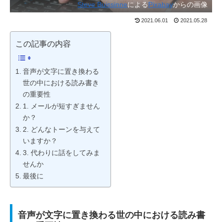
Steve Buissinne
による
Pixabay
からの画像
2021.06.01
2021.05.28
この記事の内容
音声が文字に置き換わる
世の中における読み書き
の重要性
1. メールが短すぎません
か？
2. どんなトーンを与えて
いますか？
3. 代わりに話をしてみま
せんか
最後に
音声が文字に置き換わる世の中における読み書