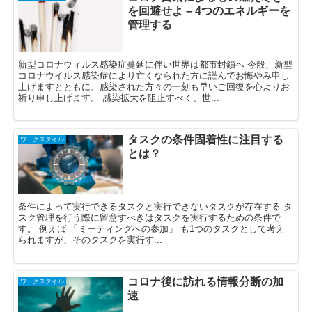
を回避せよ – 4つのエネルギーを
管理する
新型コロナウィルス感染症蔓延に伴い世界は都市封鎖へ 今般、新型
コロナウイルス感染症により亡くなられた方に謹んでお悔やみ申し
上げますとともに、感染された方々の一刻も早いご回復を心よりお
祈り申し上げます。 感染拡大を阻止すべく、世...
タスクの条件固着性に注目する
ワークスタイル
とは？
条件によって実行できるタスクと実行できないタスクが存在する タ
スク管理を行う際に留意すべきはタスクを実行するための条件で
す。 例えば 「ミーティングへの参加」 も1つのタスクとして考え
られますが、そのタスクを実行す...
コロナ後に訪れる情報分断の加
ワークスタイル
速