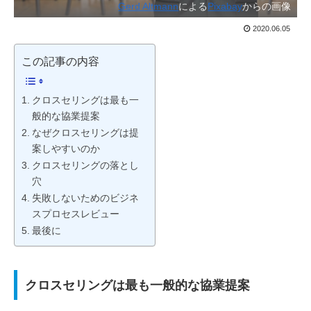
Gerd Altmann
による
Pixabay
からの画像
2020.06.05
この記事の内容
クロスセリングは最も一
般的な協業提案
なぜクロスセリングは提
案しやすいのか
クロスセリングの落とし
穴
失敗しないためのビジネ
スプロセスレビュー
最後に
クロスセリングは最も一般的な協業提案