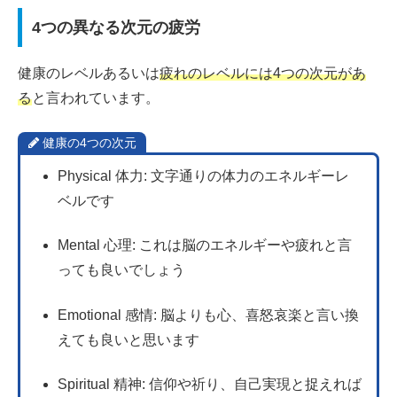
4つの異なる次元の疲労
健康のレベルあるいは
疲れのレベルには4つの次元があ
る
と言われています。
健康の4つの次元
Physical 体力: 文字通りの体力のエネルギーレ
ベルです
Mental 心理: これは脳のエネルギーや疲れと言
っても良いでしょう
Emotional 感情: 脳よりも心、喜怒哀楽と言い換
えても良いと思います
Spiritual 精神: 信仰や祈り、自己実現と捉えれば