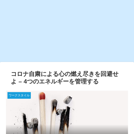
コロナ自粛による心の燃え尽きを回避せ
よ – 4つのエネルギーを管理する
ワークスタイル