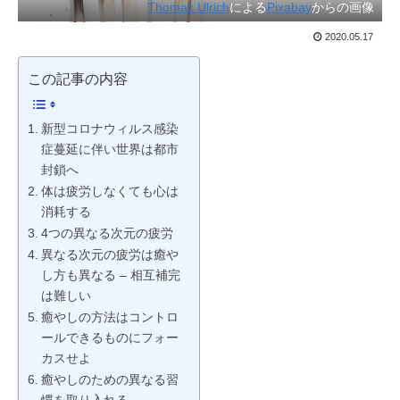
Thomas Ulrich
による
Pixabay
からの画像
2020.05.17
この記事の内容
新型コロナウィルス感染
症蔓延に伴い世界は都市
封鎖へ
体は疲労しなくても心は
消耗する
4つの異なる次元の疲労
異なる次元の疲労は癒や
し方も異なる – 相互補完
は難しい
癒やしの方法はコントロ
ールできるものにフォー
カスせよ
癒やしのための異なる習