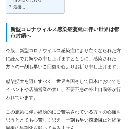
慣を取り入れる
最後に
新型コロナウィルス感染症蔓延に伴い世界は都
市封鎖へ
今般、新型コロナウイルス感染症により亡くなられた方
に謹んでお悔やみ申し上げますとともに、感染された
方々の一刻も早いご回復を心よりお祈り申し上げます。
感染拡大を阻止すべく、世界各国そして日本においても
イベントや店舗営業の禁止、不要不急の外出自粛等が行
われています。
この施策に伴い経済的にご苦労されている方々の心痛を
思うととても心苦しく思え、一刻も早い感染阻止と経済
回復の早期化を願ってやみません。