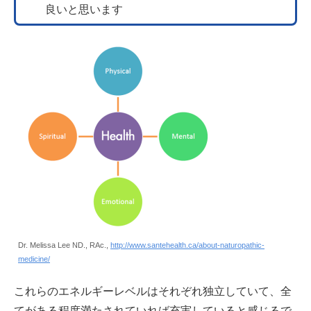
良いと思います
Dr. Melissa Lee ND., RAc.,
http://www.santehealth.ca/about-naturopathic-
medicine/
これらのエネルギーレベルはそれぞれ独立していて、全
てがある程度満たされていれば充実していると感じるで