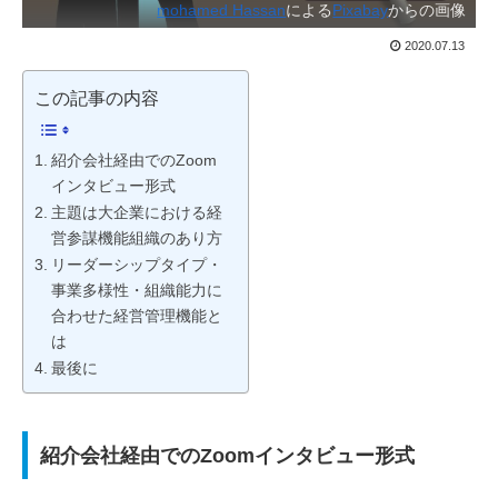
mohamed Hassan
による
Pixabay
からの画像
2020.07.13
この記事の内容
紹介会社経由でのZoom
インタビュー形式
主題は大企業における経
営参謀機能組織のあり方
リーダーシップタイプ・
事業多様性・組織能力に
合わせた経営管理機能と
は
最後に
紹介会社経由でのZoomインタビュー形式