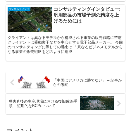
コンサルティングインタビュー:
コンサルティング
汎用部品の市場予測の精度を上
げるためには
クライアントは異なるモデルから構成される事業の販売戦略に苦慮
クライアントは受動素子などを中心とする電子部品メーカー。 今回
のコンサルティングに際しての懸念は 「異なるビジネスモデルから
なる事業の販売戦略をどのように組成...
「中国はアメリカに勝てない」 – 記事か
らの考察
災害直後の生産現場における復旧確認手
順 – 短期的なBCPについて