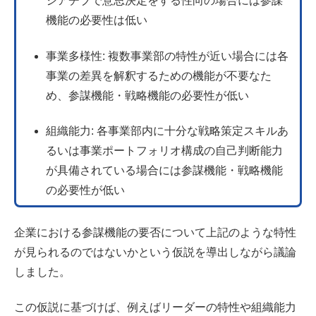
シアチブで意思決定をする性向の場合には参謀
機能の必要性は低い
事業多様性: 複数事業部の特性が近い場合には各
事業の差異を解釈するための機能が不要なた
め、参謀機能・戦略機能の必要性が低い
組織能力: 各事業部内に十分な戦略策定スキルあ
るいは事業ポートフォリオ構成の自己判断能力
が具備されている場合には参謀機能・戦略機能
の必要性が低い
企業における参謀機能の要否について上記のような特性
が見られるのではないかという仮説を導出しながら議論
しました。
この仮説に基づけば、例えばリーダーの特性や組織能力