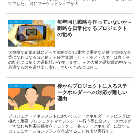
社でした。 特にマーケットシェアが大...
毎年同じ戦略を作っていないか –
コンサルティング
戦略を日常化するプロジェクト
の勧め
大規模な企業組織にとって戦略策定は非常に重要な活動 大規模な企
業になればなるほど使える経営資源（ヒト・モノ・カネ）は多くそ
の配分には多くの選択肢が存在します。 その大量の選択肢の中から
最適なものを選び出し実行していくためには経...
後からプロジェクトに入るステ
コンサルティング
ークホルダーへの対応が難しい
理由
プロジェクトマネジメントにおいてステークホルダーマッピングは
極めて重要 プロジェクトマネジメントを行う際に全ステークホルダ
ーすなわち利害関係者をチェックし、各ステークホルダーに対する
コミュニケーションプランを作成することおよび実行す...