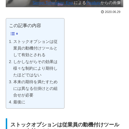
Sergei Tokmakov, Esq.
による
Pixabay
からの画像
2020.06.29
この記事の内容
ストックオプションは従
業員の動機付けツールと
して有効とされる
しかしながらその効果は
様々な制約により期待し
たほどではない
本来の期待を満たすため
には異なる仕掛けとの組
合せが必要
最後に
ストックオプションは従業員の動機付けツール