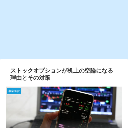
ストックオプションが机上の空論になる
理由とその対策
事業運営