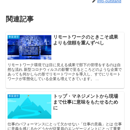
info-outstand
関連記事
リモートワークのときこそ成果
事業運営
よりも信頼を重んずべし
リモートワーク環境では目に見える成果で部下の管理をするのは自
然な流れ 新型コロナウィルスの影響で至るところどのような企業で
あっても何かしらの形でリモートワークを導入し、すでにリモート
ワークが常態化している企業も増えてきています。 ...
トップ・マネジメントから現場
事業運営
まで仕事に意味をもたせるため
に
仕事のパフォーマンスにとって欠かせない「仕事の意義」とは 仕事
に意義を感じるかどうかが従業員のエンゲージメントにとって重要