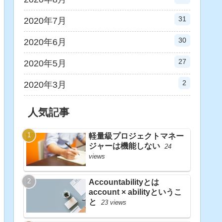
31
2020年7月
30
2020年6月
27
2020年5月
2
2020年3月
人気記事
軽量級プロジェクトマネー
ジャーは機能しない
24
views
Accountabilityとは
account × abilityというこ
と
23 views