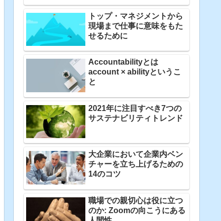
トップ・マネジメントから
現場まで仕事に意味をもた
せるために
Accountabilityとは
account × abilityというこ
と
2021年に注目すべき7つの
サステナビリティトレンド
大企業において企業内ベン
チャーを立ち上げるための
14のコツ
職場での親切心は役に立つ
のか: Zoomの向こうにある
人間性