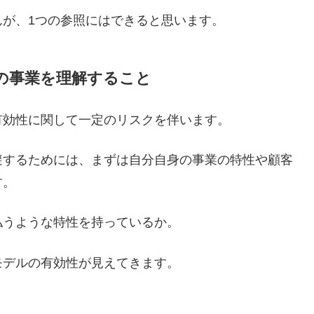
が、1つの参照にはできると思います。
の事業を理解すること
有効性に関して一定のリスクを伴います。
避するためには、まずは自分自身の事業の特性や顧客
す。
払うような特性を持っているか。
モデルの有効性が見えてきます。