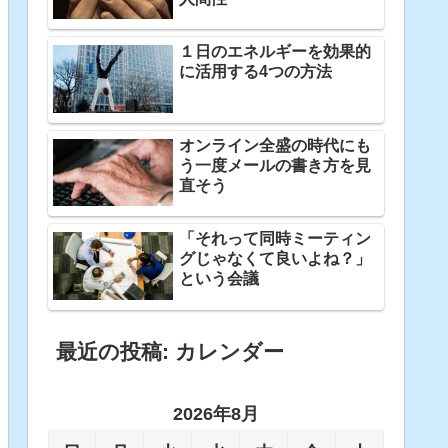
１日のエネルギーを効果的
に活用する4つの方法
オンライン全盛の時代にも
う一度メールの書き方を見
直そう
「それって同時ミーティン
グじゃなくて良いよね？」
という会議
最近の投稿: カレンダー
2026年8月