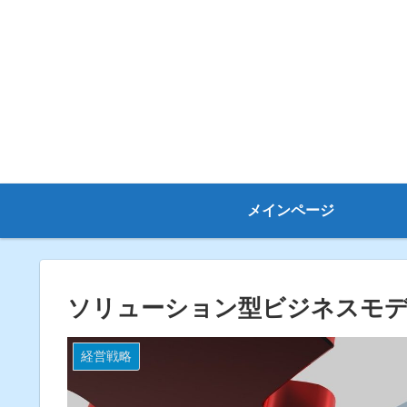
メインページ
ソリューション型ビジネスモ
経営戦略