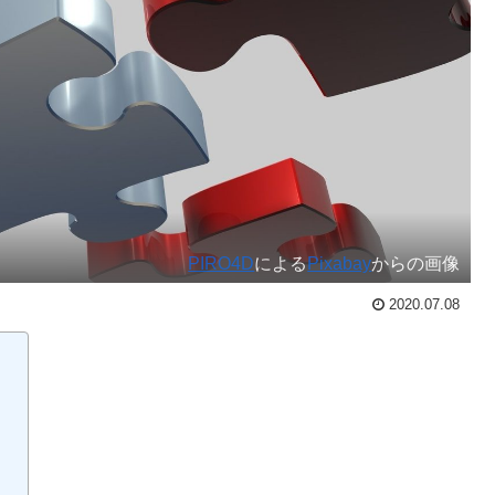
PIRO4D
による
Pixabay
からの画像
2020.07.08