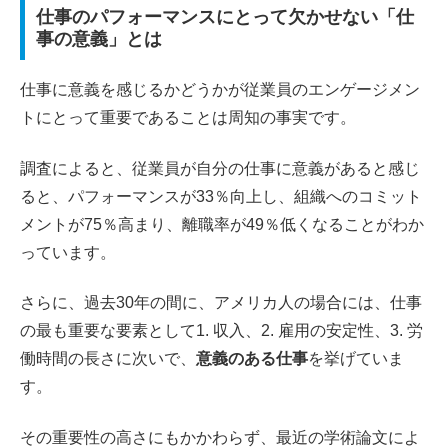
仕事のパフォーマンスにとって欠かせない「仕
事の意義」とは
仕事に意義を感じるかどうかが従業員のエンゲージメン
トにとって重要であることは周知の事実です。
調査によると、従業員が自分の仕事に意義があると感じ
ると、パフォーマンスが33％向上し、組織へのコミット
メントが75％高まり、離職率が49％低くなることがわか
っています。
さらに、過去30年の間に、アメリカ人の場合には、仕事
の最も重要な要素として1. 収入、2. 雇用の安定性、3. 労
働時間の長さに次いで、
意義のある仕事
を挙げていま
す。
その重要性の高さにもかかわらず、最近の学術論文によ