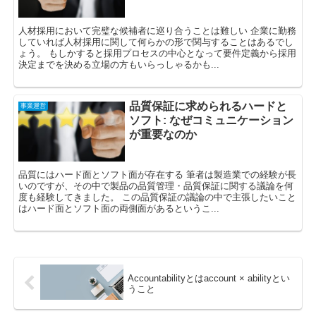
人材採用において完璧な候補者に巡り合うことは難しい 企業に勤務
していれば人材採用に関して何らかの形で関与することはあるでし
ょう。 もしかすると採用プロセスの中心となって要件定義から採用
決定までを決める立場の方もいらっしゃるかも...
品質保証に求められるハードと
事業運営
ソフト: なぜコミュニケーション
が重要なのか
品質にはハード面とソフト面が存在する 筆者は製造業での経験が長
いのですが、その中で製品の品質管理・品質保証に関する議論を何
度も経験してきました。 この品質保証の議論の中で主張したいこと
はハード面とソフト面の両側面があるというこ...
Accountabilityとはaccount × abilityとい
うこと