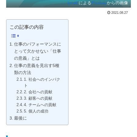
ijmaki
による
Pixabay
からの画像
2021.08.27
この記事の内容
仕事のパフォーマンスに
とって欠かせない「仕事
の意義」とは
仕事の意義を見出す5種
類の方法
1. 社会へのインパク
ト
2. 会社への貢献
3. 顧客への貢献
4. チームへの貢献
5. 個人の成功
最後に