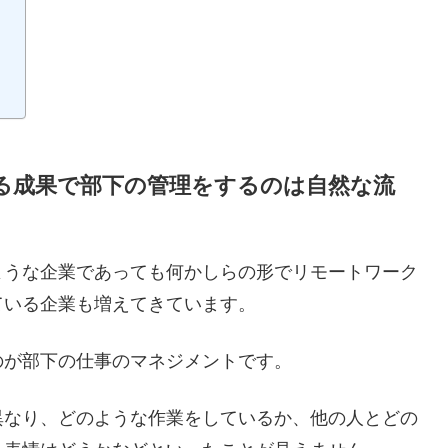
る成果で部下の管理をするのは自然な流
ような企業であっても何かしらの形でリモートワーク
ている企業も増えてきています。
のが部下の仕事のマネジメントです。
異なり、どのような作業をしているか、他の人とどの