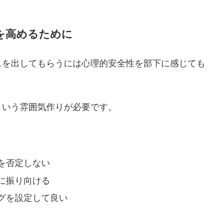
を高めるために
スを出してもらうには心理的安全性を部下に感じても
という雰囲気作りが必要です。
を否定しない
に振り向ける
グを設定して良い