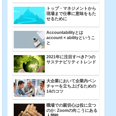
トップ・マネジメントから
現場まで仕事に意味をもた
せるために
Accountabilityとは
account × abilityというこ
と
2021年に注目すべき7つの
サステナビリティトレンド
大企業において企業内ベン
チャーを立ち上げるための
14のコツ
職場での親切心は役に立つ
のか: Zoomの向こうにある
人間性