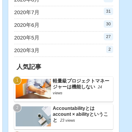
31
2020年7月
30
2020年6月
27
2020年5月
2
2020年3月
人気記事
軽量級プロジェクトマネー
ジャーは機能しない
24
views
Accountabilityとは
account × abilityというこ
と
23 views