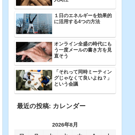
１日のエネルギーを効果的
に活用する4つの方法
オンライン全盛の時代にも
う一度メールの書き方を見
直そう
「それって同時ミーティン
グじゃなくて良いよね？」
という会議
最近の投稿: カレンダー
2026年8月