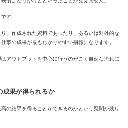
、表情はどうかなどといったことが見えません。
トです。
たり、作成された資料であったり、あるいは対外的な
、仕事の成果が最もわかりやすい指標になります。
理はアウトプットを中心に行うのがごく自然な流れに
の成果が得られるか
最高の結果を得ることができるのかという疑問が残り