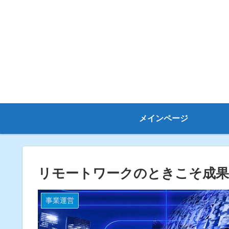
メインページ
リモートワークのときこそ成
事業運営