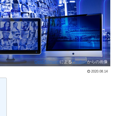
Gerd Altmann
による
Pixabay
からの画像
2020.08.14