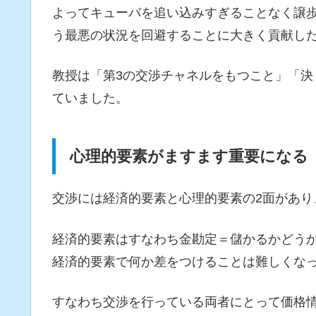
よってキューバを追い込みすぎることなく譲
う最悪の状況を回避することに大きく貢献し
教授は「第3の交渉チャネルをもつこと」「
ていました。
心理的要素がますます重要になる
交渉には経済的要素と心理的要素の2面があり
経済的要素はすなわち金勘定＝儲かるかどう
経済的要素で何か差をつけることは難しくな
すなわち交渉を行っている両者にとって価格