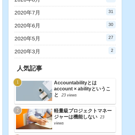
31
2020年7月
30
2020年6月
27
2020年5月
2
2020年3月
人気記事
Accountabilityとは
account × abilityというこ
と
23 views
軽量級プロジェクトマネー
ジャーは機能しない
23
views