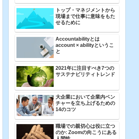
トップ・マネジメントから
現場まで仕事に意味をもた
せるために
Accountabilityとは
account × abilityというこ
と
2021年に注目すべき7つの
サステナビリティトレンド
大企業において企業内ベン
チャーを立ち上げるための
14のコツ
職場での親切心は役に立つ
のか: Zoomの向こうにある
人間性