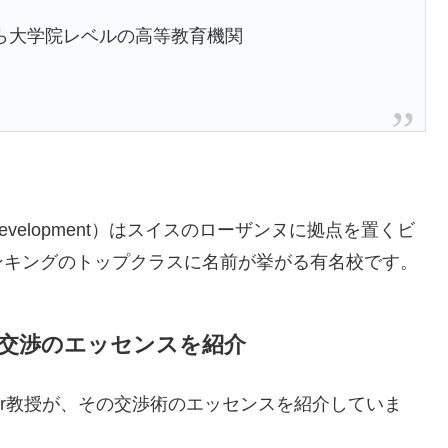
ら大学院レベルの高等教育機関
nagement Development）はスイスのローザンヌに拠点を置くビ
ンキングのトップクラスに名前が挙がる有名校です。
教授が交渉のエッセンスを紹介
adir教授が、その交渉術のエッセンスを紹介していま