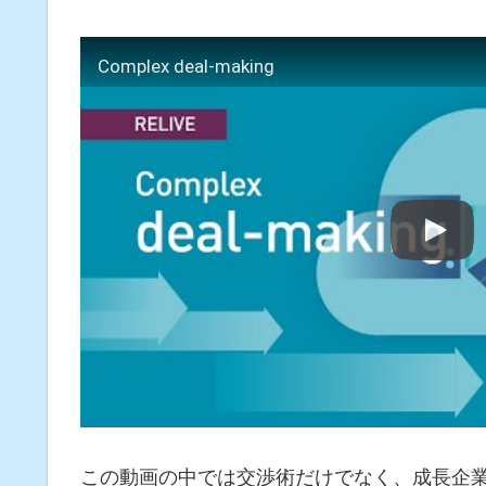
Complex deal-making
この動画の中では交渉術だけでなく、成長企