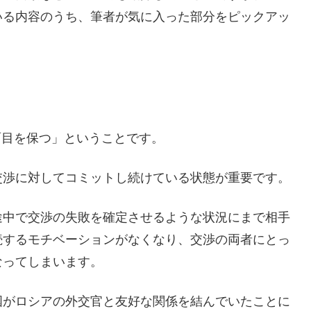
いる内容のうち、筆者が気に入った部分をピックアッ
の面目を保つ」ということです。
交渉に対してコミットし続けている状態が重要です。
途中で交渉の失敗を確定させるような状況にまで相手
続するモチベーションがなくなり、交渉の両者にとっ
なってしまいます。
国がロシアの外交官と友好な関係を結んでいたことに