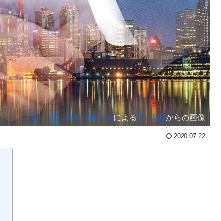
Gerd Altmann
による
Pixabay
からの画像
2020.07.22