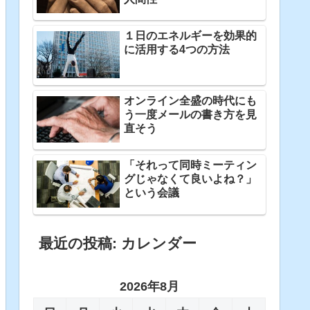
１日のエネルギーを効果的
に活用する4つの方法
オンライン全盛の時代にも
う一度メールの書き方を見
直そう
「それって同時ミーティン
グじゃなくて良いよね？」
という会議
最近の投稿: カレンダー
2026年8月