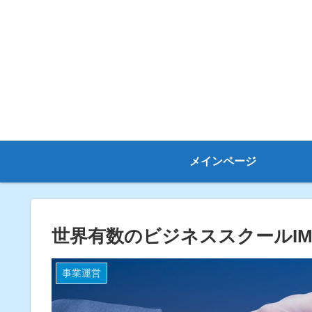
メインページ
世界有数のビジネススクールI
事業運営