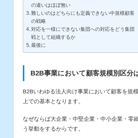
の違いはほぼ無い
難しいのはどちらにも定義できない中規模顧客
の戦略
対応を一様にできない集団への対応をどう集団
戦として組織するか
最後に
B2B事業において顧客規模別区分
B2Bいわゆる法人向け事業において顧客を規
上での基本となります。
なぜならば大企業・中堅企業・中小企業・零
う挙動をするからです。