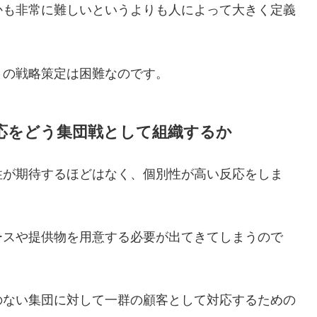
かも非常に難しいというよりも人によって大きく定義
トの戦略策定は困難なのです。
応をどう集団戦として組織するか
性が期待するほどはなく、個別性が高い反応をしま
ースや提供物を用意する必要が出てきてしまうので
のない集団に対して一群の顧客として対応するための