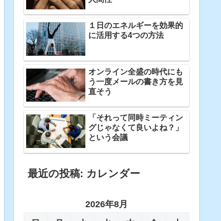
１日のエネルギーを効果的
に活用する4つの方法
オンライン全盛の時代にも
う一度メールの書き方を見
直そう
「それって同時ミーティン
グじゃなくて良いよね？」
という会議
最近の投稿: カレンダー
2026年8月