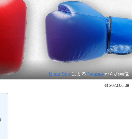
Elias Sch.
による
Pixabay
からの画像
2020.06.09
根