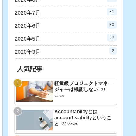
31
2020年7月
30
2020年6月
27
2020年5月
2
2020年3月
人気記事
軽量級プロジェクトマネー
ジャーは機能しない
24
views
Accountabilityとは
account × abilityというこ
と
23 views