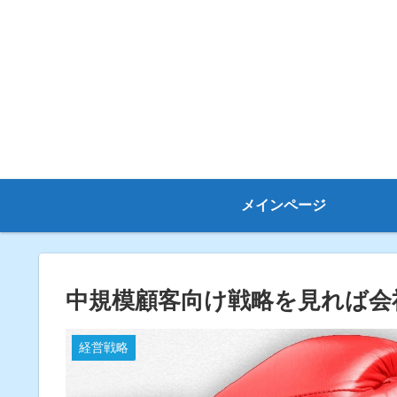
メインページ
中規模顧客向け戦略を見れば会
経営戦略