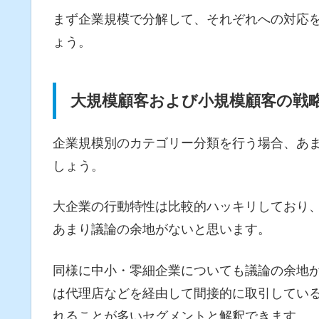
まず企業規模で分解して、それぞれへの対応
ょう。
大規模顧客および小規模顧客の戦
企業規模別のカテゴリー分類を行う場合、あ
しょう。
大企業の行動特性は比較的ハッキリしており
あまり議論の余地がないと思います。
同様に中小・零細企業についても議論の余地
は代理店などを経由して間接的に取引してい
れることが多いセグメントと解釈できます。