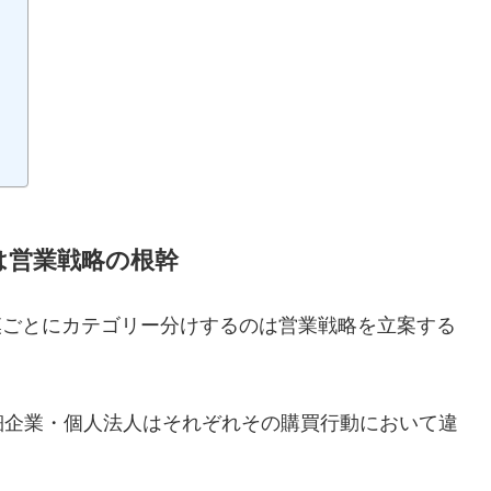
は営業戦略の根幹
模ごとにカテゴリー分けするのは営業戦略を立案する
細企業・個人法人はそれぞれその購買行動において違