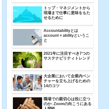
トップ・マネジメントから
現場まで仕事に意味をもた
せるために
Accountabilityとは
account × abilityというこ
と
2021年に注目すべき7つの
サステナビリティトレンド
大企業において企業内ベン
チャーを立ち上げるための
14のコツ
職場での親切心は役に立つ
のか: Zoomの向こうにある
人間性