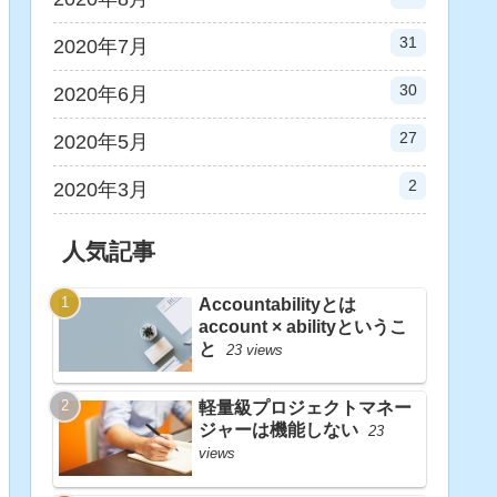
31
2020年7月
30
2020年6月
27
2020年5月
2
2020年3月
人気記事
Accountabilityとは
account × abilityというこ
と
23 views
軽量級プロジェクトマネー
ジャーは機能しない
23
views