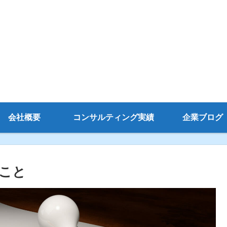
会社概要
コンサルティング実績
企業ブログ
こと