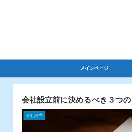
メインページ
会社設立前に決めるべき３つの
会社設立