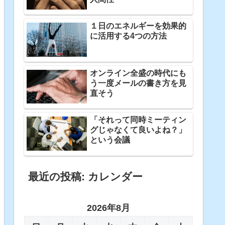
１日のエネルギーを効果的
に活用する4つの方法
オンライン全盛の時代にも
う一度メールの書き方を見
直そう
「それって同時ミーティン
グじゃなくて良いよね？」
という会議
最近の投稿: カレンダー
2026年8月