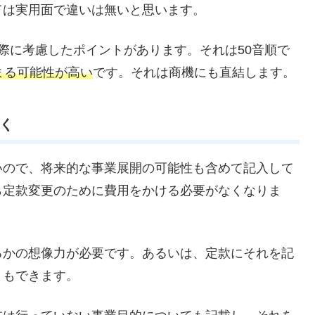
ては実用面で違いは無いと思います。
際に考慮したポイントがあります。それは50音順で
まる可能性が高い
です。それは商機にも直結します。
おく
いので、将来的な事業展開の可能性も含めて記入して
ら定款変更のために費用をかける必要がなくなりま
るかの想像力が必要です。あるいは、定款にそれを記
ともできます。