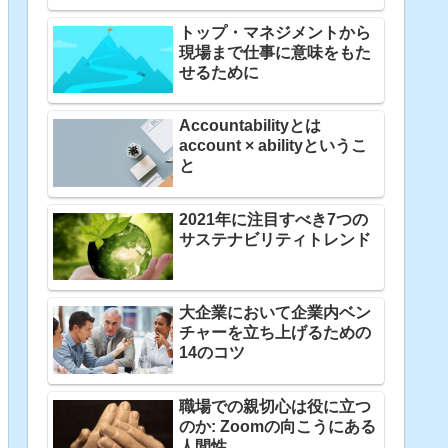
トップ・マネジメントから
現場まで仕事に意味をもた
せるために
Accountabilityとは
account × abilityというこ
と
2021年に注目すべき7つの
サステナビリティトレンド
大企業において企業内ベン
チャーを立ち上げるための
14のコツ
職場での親切心は役に立つ
のか: Zoomの向こうにある
人間性