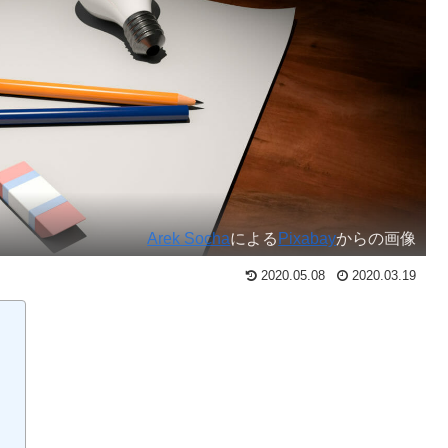
Arek Socha
による
Pixabay
からの画像
2020.05.08
2020.03.19