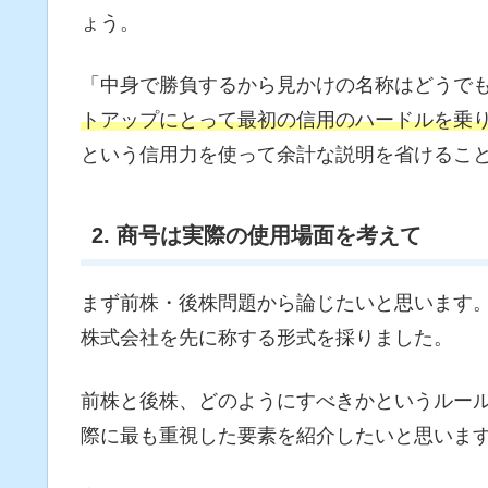
ょう。
「中身で勝負するから見かけの名称はどうで
トアップにとって最初の信用のハードルを乗
という信用力を使って余計な説明を省けるこ
2. 商号は実際の使用場面を考えて
まず前株・後株問題から論じたいと思います
株式会社を先に称する形式を採りました。
前株と後株、どのようにすべきかというルー
際に最も重視した要素を紹介したいと思いま