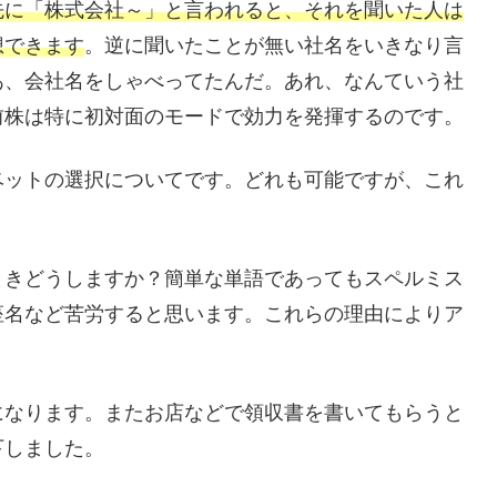
先に「株式会社～」と言われると、それを聞いた人は
想できます
。逆に聞いたことが無い社名をいきなり言
あ、会社名をしゃべってたんだ。あれ、なんていう社
前株は特に初対面のモードで効力を発揮するのです。
ベットの選択についてです。どれも可能ですが、これ
。
ときどうしますか？簡単な単語であってもスペルミス
座名など苦労すると思います。これらの理由によりア
になります。またお店などで領収書を書いてもらうと
下しました。