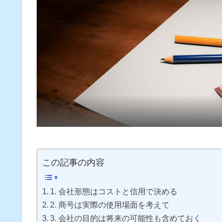
この記事の内容
1. 会社形態はコストと信用で決める
2. 商号は実際の使用場面を考えて
3. 会社の目的は将来の可能性も含めておく