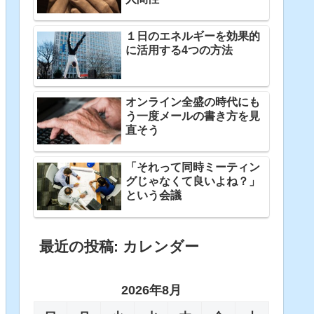
１日のエネルギーを効果的
に活用する4つの方法
オンライン全盛の時代にも
う一度メールの書き方を見
直そう
「それって同時ミーティン
グじゃなくて良いよね？」
という会議
最近の投稿: カレンダー
2026年8月