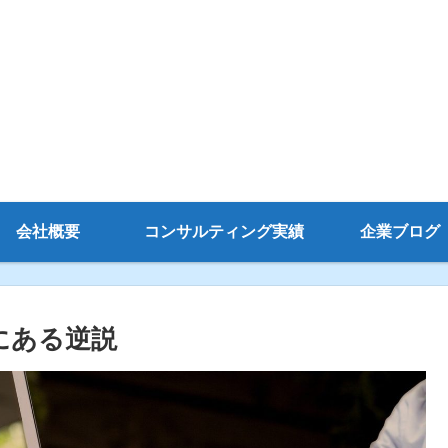
会社概要
コンサルティング実績
企業ブログ
中にある逆説