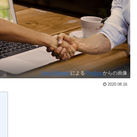
Gerd Altmann
による
Pixabay
からの画像
2020.08.16