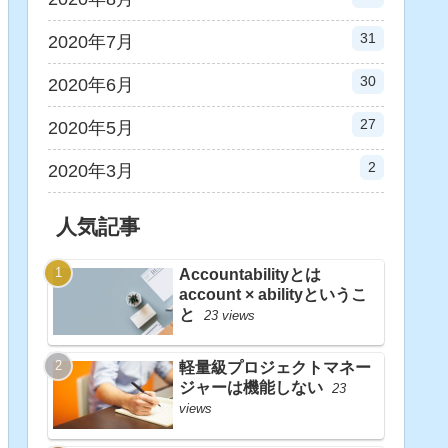
31
2020年7月
30
2020年6月
27
2020年5月
2
2020年3月
人気記事
Accountabilityとは
account × abilityというこ
と
23 views
軽量級プロジェクトマネー
ジャーは機能しない
23
views