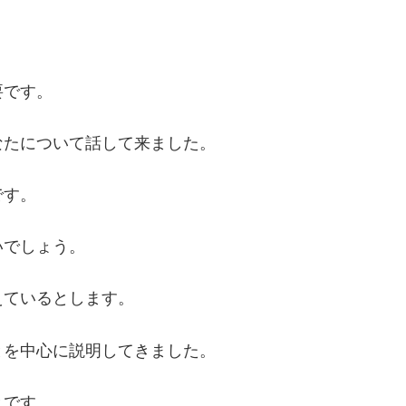
要です。
なたについて話して来ました。
です。
いでしょう。
えているとします。
とを中心に説明してきました。
とです。