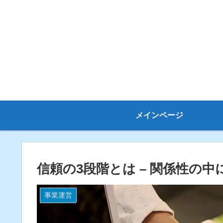
メインページ
信頼の3段階とは – 関係性の
事業運営