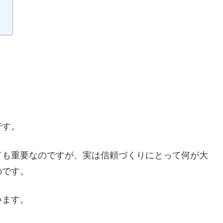
です。
ても重要なのですが、実は信頼づくりにとって何が大
のです。
います。