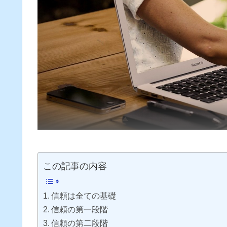
この記事の内容
信頼は全ての基礎
信頼の第一段階
信頼の第二段階