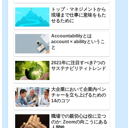
トップ・マネジメントから
現場まで仕事に意味をもた
せるために
Accountabilityとは
account × abilityというこ
と
2021年に注目すべき7つの
サステナビリティトレンド
大企業において企業内ベン
チャーを立ち上げるための
14のコツ
職場での親切心は役に立つ
のか: Zoomの向こうにある
人間性