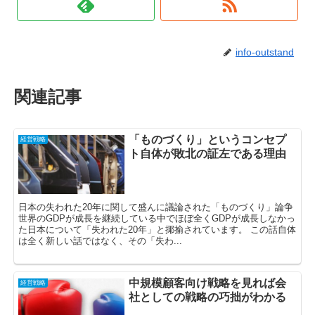
info-outstand
関連記事
「ものづくり」というコンセプ
経営戦略
ト自体が敗北の証左である理由
日本の失われた20年に関して盛んに議論された「ものづくり」論争
世界のGDPが成長を継続している中でほぼ全くGDPが成長しなかっ
た日本について「失われた20年」と揶揄されています。 この話自体
は全く新しい話ではなく、その「失わ...
中規模顧客向け戦略を見れば会
経営戦略
社としての戦略の巧拙がわかる