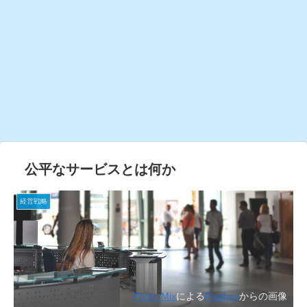
公平なサービスとは何か
経営戦略
Photo Mix
による
Pixabay
からの画像