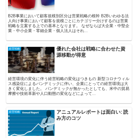
B2B事業において顧客規模別区分は営業戦略の根幹 B2Bいわゆる法
人向け事業において顧客を規模ごとにカテゴリー分けするのは営業
戦略を立案する上での基本となります。 なぜならば大企業・中堅企
業・中小企業・零細企業・個人法人はそれ...
優れた会社は戦略に合わせた資
経営戦略
源移動が得意
経営環境の変化に伴う経営戦略の変化はつきもの 新型コロナウィル
ス感染症によるパンデミックに伴い、企業にとっての経営環境は大
きく変化しました。 パンデミックが無かったとしても、米中の貿易
摩擦や技術革新や人口動態の変化などによって...
アニュアルレポートは面白い: 読
経営戦略
み方のコツ