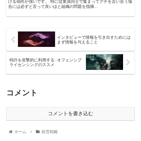
ける傾向が強いです。 特に従業員同士で集まってグチを言い合う場
合には必ずと言って良いほと組織の問題を指摘...
インタビューで情報を引き出すためには
まず情報を与えること
特許を攻撃的に利用する: オフェンシブ
ライセンシングのススメ
コメント
コメントを書き込む
ホーム
経営戦略