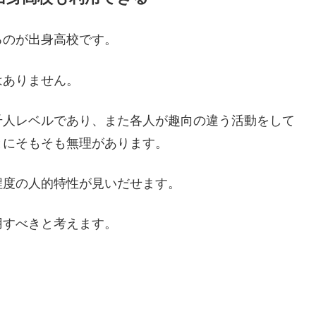
るのが出身高校です。
はありません。
千人レベルであり、また各人が趣向の違う活動をして
とにそもそも無理があります。
程度の人的特性が見いだせます。
用すべきと考えます。