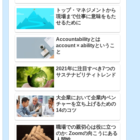
トップ・マネジメントから
現場まで仕事に意味をもた
せるために
Accountabilityとは
account × abilityというこ
と
2021年に注目すべき7つの
サステナビリティトレンド
大企業において企業内ベン
チャーを立ち上げるための
14のコツ
職場での親切心は役に立つ
のか: Zoomの向こうにある
人間性