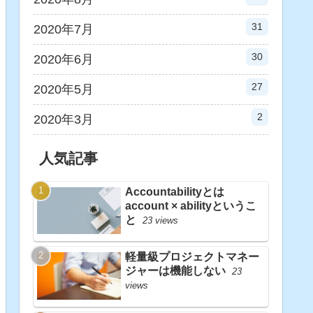
31
2020年7月
30
2020年6月
27
2020年5月
2
2020年3月
人気記事
Accountabilityとは
account × abilityというこ
と
23 views
軽量級プロジェクトマネー
ジャーは機能しない
23
views