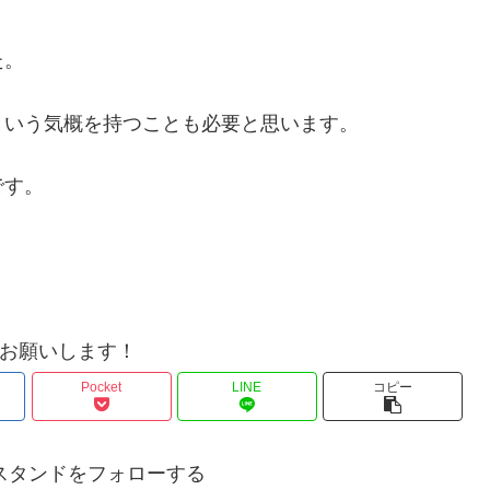
た。
という気概を持つことも必要と思います。
です。
お願いします！
Pocket
LINE
コピー
スタンドをフォローする