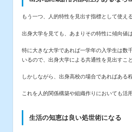
もう一つ、人的特性を見出す指標として使え
出身大学を見ても、あまりその特性に傾向値
特に大きな大学であれば一学年の入学生は数
いるので、出身大学による共通性を見出すこ
しかしながら、出身高校の場合であればある
これを人的関係構築や組織作りにおいても活
生活の知恵は良い処世術になる