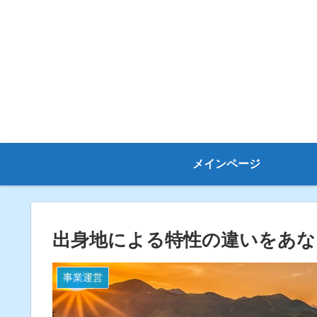
メインページ
出身地による特性の違いをあ
事業運営