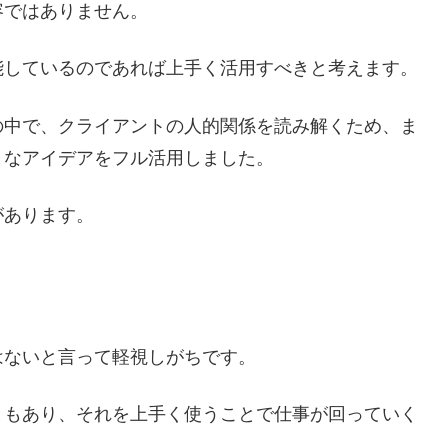
容ではありません。
能しているのであれば上手く活用すべきと考えます。
の中で、クライアントの人的関係を読み解くため、ま
うなアイデアをフル活用しました。
があります。
はないと言って軽視しがちです。
ともあり、それを上手く使うことで仕事が回っていく