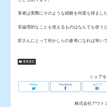
筆者は実際にそのような経験を何度も得まし
非論理的なことも使えるものはなんでも使う
皆さんにとって何かしらの参考になれば幸い
事業運営
シェアを
Twitter
Facebook
はてブ
株式会社アウト