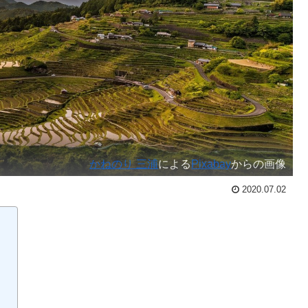
かねのり 三浦
による
Pixabay
からの画像
2020.07.02