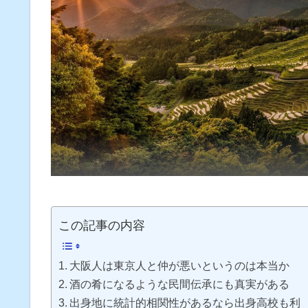
この記事の内容
大阪人は東京人と仲が悪いというのは本当か
酒の肴になるような民間伝承にも真実がある
出身地に統計的相関性があるなら出身高校も利