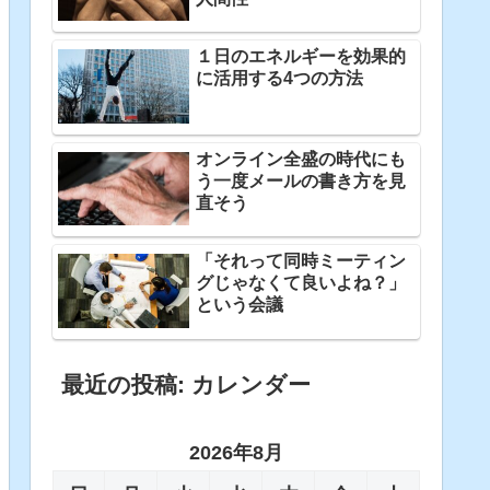
１日のエネルギーを効果的
に活用する4つの方法
オンライン全盛の時代にも
う一度メールの書き方を見
直そう
「それって同時ミーティン
グじゃなくて良いよね？」
という会議
最近の投稿: カレンダー
2026年8月