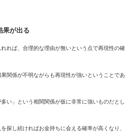
結果が出る
れれれば、合理的な理由が無いという点で再現性の確
因果関係が不明ながらも再現性が強いということであ
が多い」という相関関係が仮に非常に強いものだとし
人を探し続ければお金持ちに会える確率が高くなり、