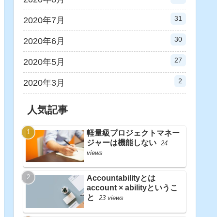
31
2020年7月
30
2020年6月
27
2020年5月
2
2020年3月
人気記事
軽量級プロジェクトマネー
ジャーは機能しない
24
views
Accountabilityとは
account × abilityというこ
と
23 views