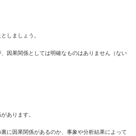
たとしましょう。
が、因果関係としては明確なものはありません（ない
」
係があります。
の裏に因果関係があるのか、事象や分析結果によって