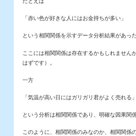
たとえば
「赤い色が好きな人にはお金持ちが多い」
という相関関係を示すデータ分析結果があっ
ここには相関関係は存在するかもしれません
はずです）。
一方
「気温が高い日にはガリガリ君がよく売れる
という分析は相関関係であり、明確な因果関
このように、相関関係のみなのか、相関関係