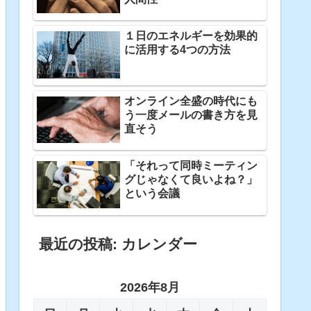
１日のエネルギーを効果的
に活用する4つの方法
オンライン全盛の時代にも
う一度メールの書き方を見
直そう
「それって同時ミーティン
グじゃなくて良いよね？」
という会議
最近の投稿: カレンダー
2026年8月