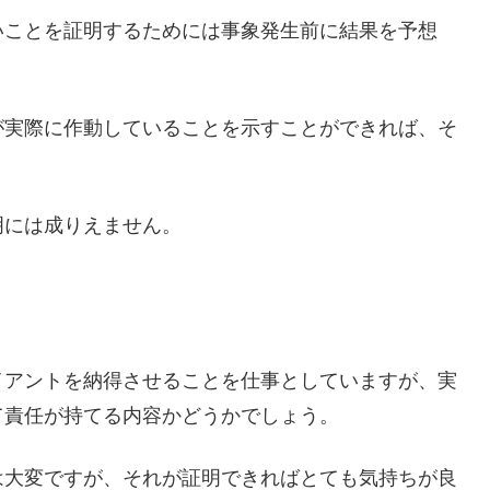
いことを証明するためには事象発生前に結果を予想
が実際に作動していることを示すことができれば、そ
明には成りえません。
イアントを納得させることを仕事としていますが、実
て責任が持てる内容かどうかでしょう。
は大変ですが、それが証明できればとても気持ちが良