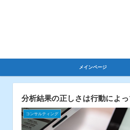
メインページ
分析結果の正しさは行動によっ
コンサルティング