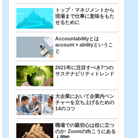
トップ・マネジメントから
現場まで仕事に意味をもた
せるために
Accountabilityとは
account × abilityというこ
と
2021年に注目すべき7つの
サステナビリティトレンド
大企業において企業内ベン
チャーを立ち上げるための
14のコツ
職場での親切心は役に立つ
のか: Zoomの向こうにある
人間性