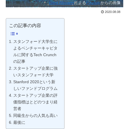
Gerd Altmann
による
Pixabay
からの画像
2020.08.08
この記事の内容
スタンフォード大学生に
よるベンチャーキャピタ
ルに関するTech Crunch
の記事
スタートアップ企業に強
いスタンフォード大学
Stanford 2020という新
しいファンドプログラム
スタートアップ企業の評
価指標はとどのつまり経
営者
同級生からの人気も高い
最後に