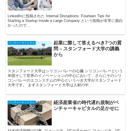
LinkedInに投稿された Internal Disruptions: Fourteen Tips for
Starting a Startup Inside a Large Company という投稿が非常に面白
かったので...
起業に際して答えるべき7つの質
ベンチャーキャピタル
問 – スタンフォード大学の講義
から
スタンフォード大学はシリコンバレーの心臓 シリコンバレーという
米国そして世界のイノベーションの中心において、さらにそのシリ
コンバレーのエコシステムの中心というべき大学がスタンフォード
大学です。 まずスタンフォード大学は人材の中...
経済産業省の時代遅れ規制がベ
ベンチャーキャピタル
ンチャーキャピタルの足かせに
日本経済新聞の記事: ファンド法、VCの足かせに ファンド法、VC