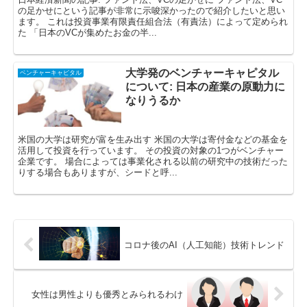
の足かせにという記事が非常に示唆深かったので紹介したいと思い
ます。 これは投資事業有限責任組合法（有責法）によって定められ
た 「日本のVCが集めたお金の半...
大学発のベンチャーキャピタル
ベンチャーキャピタル
について: 日本の産業の原動力に
なりうるか
米国の大学は研究が富を生み出す 米国の大学は寄付金などの基金を
活用して投資を行っています。 その投資の対象の1つがベンチャー
企業です。 場合によっては事業化される以前の研究中の技術だった
りする場合もありますが、シードと呼...
コロナ後のAI（人工知能）技術トレンド
女性は男性よりも優秀とみられるわけ