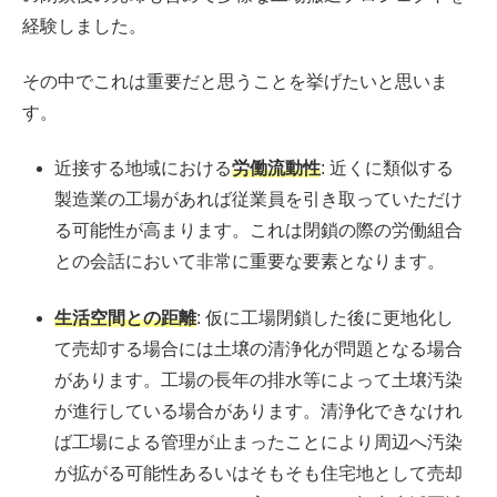
経験しました。
その中でこれは重要だと思うことを挙げたいと思いま
す。
近接する地域における
労働流動性
: 近くに類似する
製造業の工場があれば従業員を引き取っていただけ
る可能性が高まります。これは閉鎖の際の労働組合
との会話において非常に重要な要素となります。
生活空間との距離
: 仮に工場閉鎖した後に更地化し
て売却する場合には土壌の清浄化が問題となる場合
があります。工場の長年の排水等によって土壌汚染
が進行している場合があります。清浄化できなけれ
ば工場による管理が止まったことにより周辺へ汚染
が拡がる可能性あるいはそもそも住宅地として売却