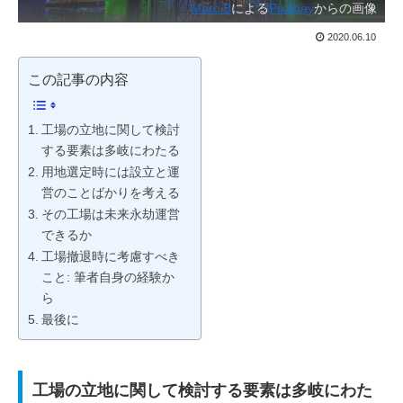
Marc B
による
Pixabay
からの画像
2020.06.10
この記事の内容
工場の立地に関して検討
する要素は多岐にわたる
用地選定時には設立と運
営のことばかりを考える
その工場は未来永劫運営
できるか
工場撤退時に考慮すべき
こと: 筆者自身の経験か
ら
最後に
工場の立地に関して検討する要素は多岐にわた