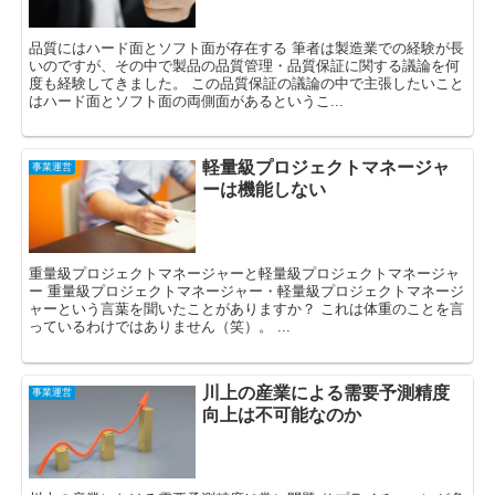
品質にはハード面とソフト面が存在する 筆者は製造業での経験が長
いのですが、その中で製品の品質管理・品質保証に関する議論を何
度も経験してきました。 この品質保証の議論の中で主張したいこと
はハード面とソフト面の両側面があるというこ...
軽量級プロジェクトマネージャ
事業運営
ーは機能しない
重量級プロジェクトマネージャーと軽量級プロジェクトマネージャ
ー 重量級プロジェクトマネージャー・軽量級プロジェクトマネージ
ャーという言葉を聞いたことがありますか？ これは体重のことを言
っているわけではありません（笑）。 ...
川上の産業による需要予測精度
事業運営
向上は不可能なのか