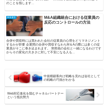
のことを指します...
M&A組織統合における従業員の
事業運営
反応のコントロールの方法
合併や買収時には買われた会社の従業員の心理をどうマネジメント
するかが肝要 企業間の合併や買収すなわちM＆Aの際には多くの従
業員がそこに巻き込まれます。 突然他の会社と一緒になるわけです
からその変化の大きさに対して不安になる人も...
中規模顧客向け戦略を見れば会社として
の戦略の巧拙がわかる
Web対応進化を阻むチャネルパートナー
という抵抗勢力