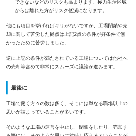
できないなどのリスクも高まります。極力生活区域
からは離れた方がリスク低減になります。
他にも項目を挙げればキリがないですが、工場閉鎖や売
却に関して苦労した拠点は上記2点の条件が好条件で無
かったために苦労しました。
逆に上記の条件が満たされている工場については他社へ
の売却等含めて非常にスムーズに議論が進みます。
最後に
工場で働く方々の数は多く、そこには単なる職場以上の
思いが詰まっていることが多いです。
そのような工場の運営を中止し、閉鎖をしたり、売却す
る際には、そのような思いに対峙し応えるということが