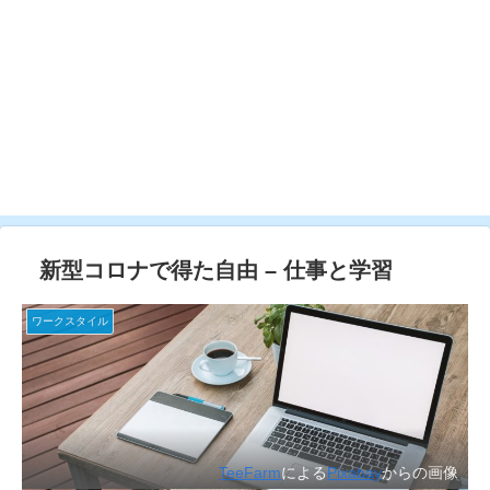
新型コロナで得た自由 – 仕事と学習
ワークスタイル
TeeFarm
による
Pixabay
からの画像