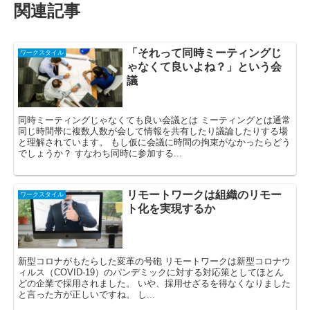
関連記事
「それって同時ミーティングじ
ワークスタイル
ゃなくて良いよね？」という会
議
同時ミーティングじゃなくても良い会議とは ミーティングとは通常
同じ時間帯に複数人数が会して情報を共有したり議論したりする場
と理解されています。 もし仮に会議に時間の拘束がなかったらどう
でしょうか？ すなわち同時に参加する...
リモートワークは組織のリモー
ワークスタイル
ト化を実現するか
新型コロナがもたらした変革の号砲 リモートワークは新型コロナウ
ィルス（COVID-19）のパンデミックに対する対応策としてほとん
どの企業で採用されました。 いや、採用せざるを得なくなりました
と言った方が正しいですね。 し...