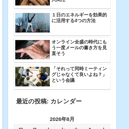
１日のエネルギーを効果的
に活用する4つの方法
オンライン全盛の時代にも
う一度メールの書き方を見
直そう
「それって同時ミーティン
グじゃなくて良いよね？」
という会議
最近の投稿: カレンダー
2026年8月