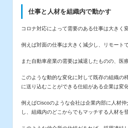
仕事と人材を組織内で動かす
コロナ対応によって需要のある仕事は大きく
例えば対面の仕事は大きく減少し、リモート
また自動車産業の需要は減退したものの、医療
このような動的な変化に対して既存の組織の
に送り込むことができる仕組がある企業は変
例えばCiscoのような会社は企業内部に人材
し、組織内のどこからでもマッチする人材を