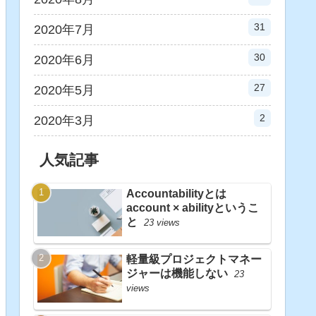
31
2020年7月
30
2020年6月
27
2020年5月
2
2020年3月
人気記事
Accountabilityとは
account × abilityというこ
と
23 views
軽量級プロジェクトマネー
ジャーは機能しない
23
views