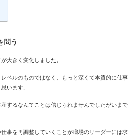
を問う
方が大きく変化しました。
うレベルのものではなく、もっと深くて本質的に仕事
と思います。
生産するなんてことは信じられませんでしたがいまで
。
や仕事を再調整していくことが職場のリーダーには求