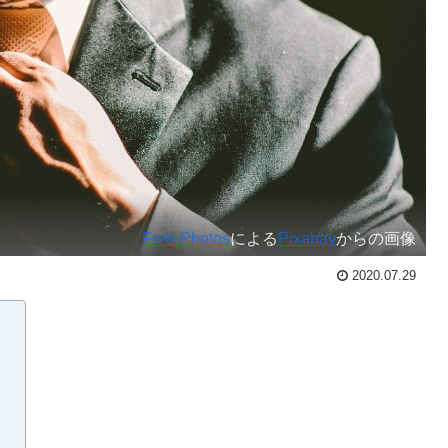
Free-Photos
による
Pixabay
からの画像
2020.07.29