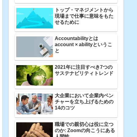
トップ・マネジメントから
現場まで仕事に意味をもた
せるために
Accountabilityとは
account × abilityというこ
と
2021年に注目すべき7つの
サステナビリティトレンド
大企業において企業内ベン
チャーを立ち上げるための
14のコツ
職場での親切心は役に立つ
のか: Zoomの向こうにある
人間性