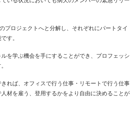
している状況においても病欠のメンバーの緊急リリー
4のプロジェクトへと分解し、それぞれにパートタイ
能です。
キルを学ぶ機会を手にすることができ、プロフェッシ
す。
できれば、オフィスで行う仕事・リモートで行う仕事
で人材を雇う、登用するかをより自由に決めることが