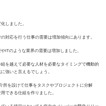
変化しました。
での対応を行う仕事の需要は増加傾向にあります。
やITのような業界の需要は増加しました。
枠組を越えて必要な人材を必要なタイミングで機動的
化に強いと言えるでしょう。
仲介所を設けて仕事をタスクやプロジェクトに分解
登用できる仕組を作りました。