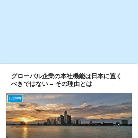
グローバル企業の本社機能は日本に置く
べきではない – その理由とは
経営戦略