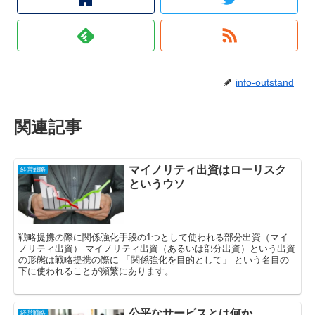
info-outstand
関連記事
マイノリティ出資はローリスク
経営戦略
というウソ
戦略提携の際に関係強化手段の1つとして使われる部分出資（マイ
ノリティ出資） マイノリティ出資（あるいは部分出資）という出資
の形態は戦略提携の際に 「関係強化を目的として」 という名目の
下に使われることが頻繁にあります。 ...
公平なサービスとは何か
経営戦略