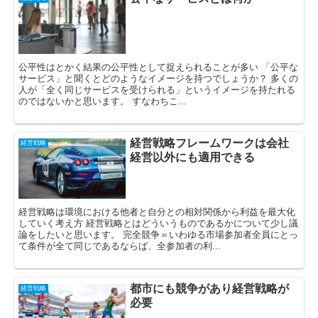
公平性はとかく結果の公平性として捉えられることが多い 「公平な
サービス」と聞くとどのようなイメージを持つでしょうか？ 多くの
人が「全く同じサービスを受けられる」というイメージを持たれる
のではないかと思います。 すなわちこ...
経営戦略フレームワークは会社
経営戦略
経営以外にも適用できる
経営戦略は環境における他者と自分との相対関係から利益を最大化
していく考え方 経営戦略とはどういうものであるかについて少し議
論をしたいと思います。 完全競争＝いわゆる市場参加者全員にとっ
て条件が全て同じであるならば、全参加者の利...
都市にも競争があり経営戦略が
経営戦略
必要