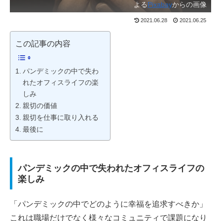
よる
Pixabay
からの画像
2021.06.28
2021.06.25
この記事の内容
パンデミックの中で失わ
れたオフィスライフの楽
しみ
親切の価値
親切を仕事に取り入れる
最後に
パンデミックの中で失われたオフィスライフの
楽しみ
「パンデミックの中でどのように幸福を追求すべきか」
これは職場だけでなく様々なコミュニティで課題になり