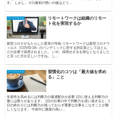
す。 しかし、その最初の勢いの後はどう...
リモートワークは組織のリモー
ワークスタイル
ト化を実現するか
新型コロナがもたらした変革の号砲 リモートワークは新型コロナウ
ィルス（COVID-19）のパンデミックに対する対応策としてほとん
どの企業で採用されました。 いや、採用せざるを得なくなりました
と言った方が正しいですね。 し...
習慣化のコツは「最大値を求め
ワークスタイル
る」こと
生産性を高めるには判断力の最適配分が必要 1日に使える判断力の
量には限りがあります。 1日の仕事の中で判断力を使い過ぎると、1
日の終わりには判断力が残っておらず重要な仕事をこなすことが難
しくなります。 午前中に難度の高い...