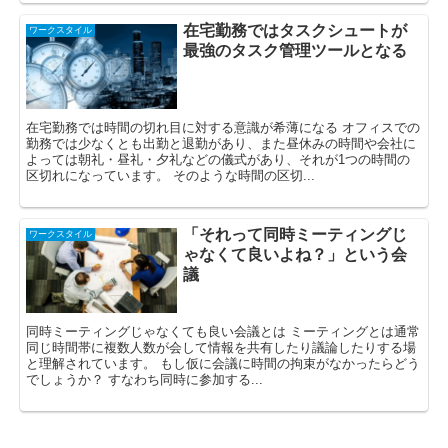
在宅勤務ではタスクシュートが
ワークスタイル
最強のタスク管理ツールとなる
在宅勤務では時間の切れ目に対する意識が希薄になる オフィスでの
勤務では少なくとも出勤と退勤があり、また昼休みの時間や会社に
よっては朝礼・昼礼・夕礼などの儀式があり、それが1つの時間の
区切れになっています。 そのような時間の区切...
「それって同時ミーティングじ
ワークスタイル
ゃなくて良いよね？」という会
議
同時ミーティングじゃなくても良い会議とは ミーティングとは通常
同じ時間帯に複数人数が会して情報を共有したり議論したりする場
と理解されています。 もし仮に会議に時間の拘束がなかったらどう
でしょうか？ すなわち同時に参加する...