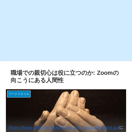
職場での親切心は役に立つのか: Zoomの
向こうにある人間性
ワークスタイル
Meine Reise geht hier leider Ende. Ein Neustart beginnt auf
に