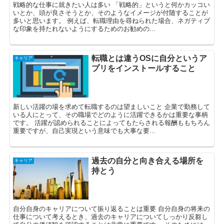
戦略的な仕事に就きたい人は多い 「戦略的」というと何かカッコい
いとか、頭が良さそうとか、そのようなイメージが付随することが
多いと思います。 例えば、転職理由を尋ねられた場合、ネガティブ
な印象を持たれないようにするためのお勧めの...
転職とは違うOSに自分というア
キャリア
プリをインストールすること
新しい活躍の場を求めて転職するのは望ましいこと 企業で勤務して
いる人にとって、その職場でどのように活躍できるかは重要な事柄
です。 活躍が認められることによってもたらされる報酬ももちろん
重要ですが、自己実現という意味でも大事な要...
過去の自分と向き合える場所を
キャリア
持とう
自分自身のキャリアについて振り返ることは重要 自分自身の将来の
仕事について考えるとき、過去のキャリアについてしっかり反芻し