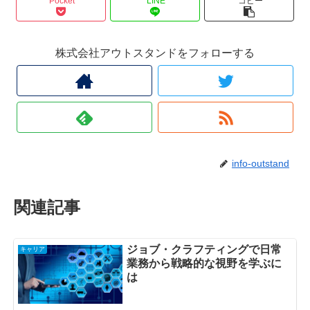
Pocket
LINE
コピー
株式会社アウトスタンドをフォローする
info-outstand
関連記事
ジョブ・クラフティングで日常
キャリア
業務から戦略的な視野を学ぶに
は