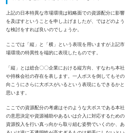
上記の日本特異な市場環境は戦略面での資源配分に影響
を及ぼすということを申し上げましたが、ではどのよう
な検討をすれば良いのでしょうか。
ここでは「縦」と「横」という表現を用いますが上記市
場環境の特異性を端的に表現したものです。
「縦」とは総合〇〇企業における縦方向、すなわち本社
や持株会社の存在を表します。一人ボスを倒してもその
向こうにさらに大ボスがいるという表現にもできるかと
思います。
ここでの資源配分の考慮はそのような大ボスである本社
の意思決定や資源補助やあるいは介入に対応するための
資源投入を行い真っ向から取り組む姿勢でいくのか、あ
るいは逆に不透明性が高すぎるものは相手にしないとい