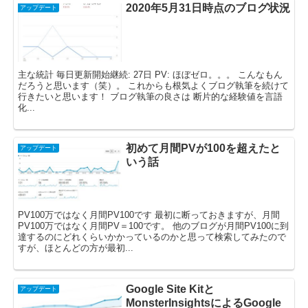
2020年5月31日時点のブログ状況
アップデート
主な統計 毎日更新開始継続: 27日 PV: ほぼゼロ。。。 こんなもん
だろうと思います（笑）。 これからも根気よくブログ執筆を続けて
行きたいと思います！ ブログ執筆の良さは 断片的な経験値を言語
化...
初めて月間PVが100を超えたと
アップデート
いう話
PV100万ではなく月間PV100です 最初に断っておきますが、月間
PV100万ではなく月間PV＝100です。 他のブログが月間PV100に到
達するのにどれくらいかかっているのかと思って検索してみたので
すが、ほとんどの方が最初...
Google Site Kitと
アップデート
MonsterInsightsによるGoogle