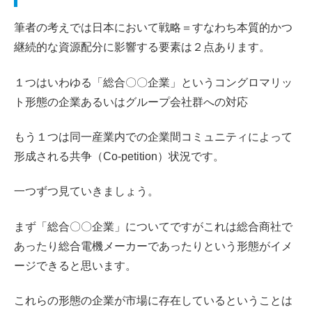
筆者の考えでは日本において戦略＝すなわち本質的かつ
継続的な資源配分に影響する要素は２点あります。
１つはいわゆる「総合〇〇企業」というコングロマリッ
ト形態の企業あるいはグループ会社群への対応
もう１つは同一産業内での企業間コミュニティによって
形成される共争（Co-petition）状況です。
一つずつ見ていきましょう。
まず「総合〇〇企業」についてですがこれは総合商社で
あったり総合電機メーカーであったりという形態がイメ
ージできると思います。
これらの形態の企業が市場に存在しているということは