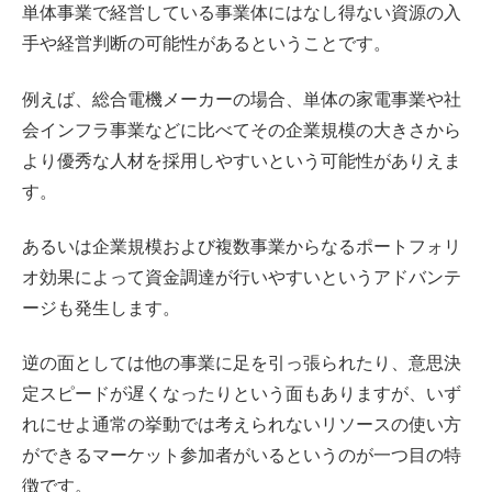
単体事業で経営している事業体にはなし得ない資源の入
手や経営判断の可能性があるということです。
例えば、総合電機メーカーの場合、単体の家電事業や社
会インフラ事業などに比べてその企業規模の大きさから
より優秀な人材を採用しやすいという可能性がありえま
す。
あるいは企業規模および複数事業からなるポートフォリ
オ効果によって資金調達が行いやすいというアドバンテ
ージも発生します。
逆の面としては他の事業に足を引っ張られたり、意思決
定スピードが遅くなったりという面もありますが、いず
れにせよ通常の挙動では考えられないリソースの使い方
ができるマーケット参加者がいるというのが一つ目の特
徴です。