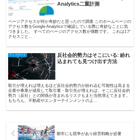
Analytics二重計測
ページアクセスが何か奇妙だと思ったので調査 このホームページの
アクセス数をGoogle Analyticsで確認している際に奇妙なことに気
づきました。 すべてのページのアクセス数が偶数です。 これは1ア
クセスごと...
反社会的勢力はそこにいる: 紛れ
アップデート
込まれても見つけ出す方法
取引が増えれば増えるほど反社会的勢力が紛れ込む可能性は高まる
企業や事業が成長して取引量・取引先が増えれば、そこに反社会的
勢力（反社）との関係が含まれるリスクもまた当然増えてきます。
もちろん、不動産やエンターテインメントのよ...
都市にも競争があり経営戦略が必要