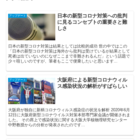
日本の新型コロナ対策への批判
アップデート
に見るコンセプトの重要さと難
しさ
日本の新型コロナ対策は結果としては比較的成功 世の中ではこの
「日本の新型コロナ対策は海外から批判は受けているが結果として
死者は出ていないのになぜここまで非難されるんだ」という話題で
少々喧しいのですが、筆者もここで便乗したいと思います...
大阪府による新型コロナウィル
アップデート
ス感染状況の解析がすばらしい
大阪府が独自に新柄コロナウィルス感染症の状況を解析 2020年6月
12日に大阪府新型コロナウイルス対策本部専門家会議が開催されま
した。 その席上で感染状況に関する大阪大学核物理研究センター
中野教授からの分析が発表されたのです...