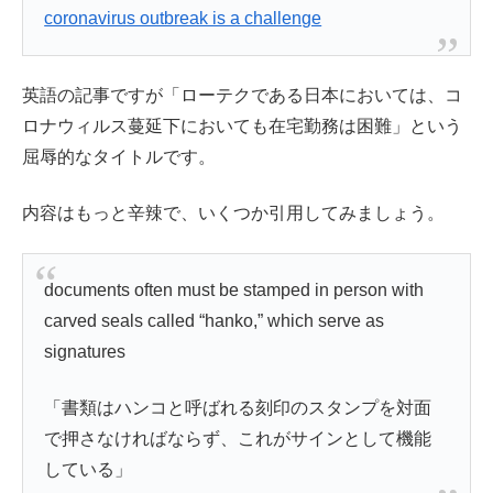
coronavirus outbreak is a challenge
英語の記事ですが「ローテクである日本においては、コ
ロナウィルス蔓延下においても在宅勤務は困難」という
屈辱的なタイトルです。
内容はもっと辛辣で、いくつか引用してみましょう。
documents often must be stamped in person with
carved seals called “hanko,” which serve as
signatures
「書類はハンコと呼ばれる刻印のスタンプを対面
で押さなければならず、これがサインとして機能
している」