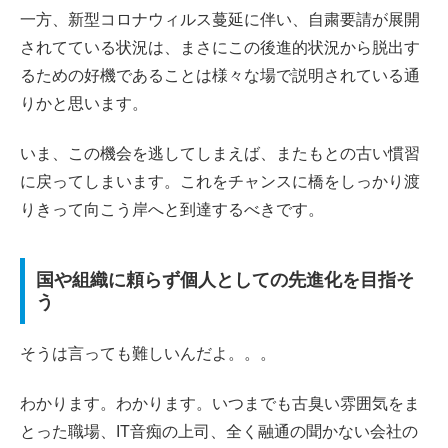
一方、新型コロナウィルス蔓延に伴い、自粛要請が展開
されてている状況は、まさにこの後進的状況から脱出す
るための好機であることは様々な場で説明されている通
りかと思います。
いま、この機会を逃してしまえば、またもとの古い慣習
に戻ってしまいます。これをチャンスに橋をしっかり渡
りきって向こう岸へと到達するべきです。
国や組織に頼らず個人としての先進化を目指そ
う
そうは言っても難しいんだよ。。。
わかります。わかります。いつまでも古臭い雰囲気をま
とった職場、IT音痴の上司、全く融通の聞かない会社の