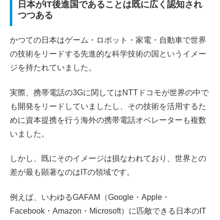
日本がIT後進国であることは既に広く認知され
つつある
かつての日本はゲーム・ロボット・家電・自動車で世界
の技術をリードする先進的な科学技術の国というイメー
ジを持たれていました。
実際、携帯電話の3Gに関してはNTTドコモが世界の中で
も開発をリードしていましたし、その技術を活用するた
めに資本提携を行う海外の携帯電話オペレーターも複数
いました。
しかし、既にそのイメージは損なわれており、世界との
差が最も顕著なのはITの領域です。
例えば、いわゆるGAFAM（Google・Apple・
Facebook・Amazon・Microsoft）に匹敵できる日本のIT