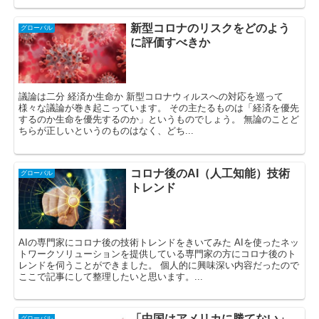
新型コロナのリスクをどのよう
グローバル
に評価すべきか
議論は二分 経済か生命か 新型コロナウィルスへの対応を巡って
様々な議論が巻き起こっています。 その主たるものは「経済を優先
するのか生命を優先するのか」というものでしょう。 無論のことど
ちらが正しいというのものはなく、どち...
コロナ後のAI（人工知能）技術
グローバル
トレンド
AIの専門家にコロナ後の技術トレンドをきいてみた AIを使ったネッ
トワークソリューションを提供している専門家の方にコロナ後のト
レンドを伺うことができました。 個人的に興味深い内容だったので
ここで記事にして整理したいと思います。...
「中国はアメリカに勝てない」 –
グローバル