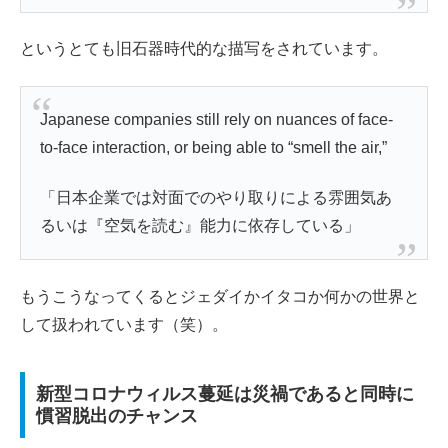
というとても旧石器時代的な描写をされています。
Japanese companies still rely on nuances of face-
to-face interaction, or being able to “smell the air,”
「日本企業では対面でのやり取りによる雰囲気あ
るいは『空気を読む』能力に依存している」
もうこうなってくるとジェダイかイタコか何かの世界と
して扱われています（笑）。
新型コロナウィルス蔓延は災禍であると同時に
慣習脱出のチャンス