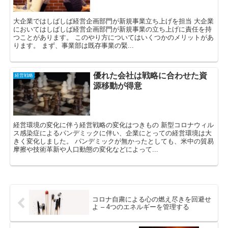
大企業ではしばしば経営企画部門が新規事業立ち上げを担当 大企業
においてはしばしば経営企画部門が新規事業の立ち上げに責任を持
つことがあります。 このやり方についてはいくつかのメリットがあ
ります。 まず、事業部は既存事業の緊...
優れた会社は戦略に合わせた資
経営戦略
源移動が得意
経営環境の変化に伴う経営戦略の変化はつきもの 新型コロナウィル
ス感染症によるパンデミックに伴い、企業にとっての経営環境は大
きく変化しました。 パンデミックが無かったとしても、米中の貿易
摩擦や技術革新や人口動態の変化などによって...
コロナ自粛による心の燃え尽きを回避せ
よ – 4つのエネルギーを管理する