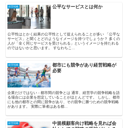
公平なサービスとは何か
経営戦略
公平性はとかく結果の公平性として捉えられることが多い 「公平な
サービス」と聞くとどのようなイメージを持つでしょうか？ 多くの
人が「全く同じサービスを受けられる」というイメージを持たれる
のではないかと思います。 すなわちこ...
都市にも競争があり経営戦略が
経営戦略
必要
企業だけではない - 都市間の競争とは 通常、経営学の競争戦略を語
る場合には企業を想定していることがほとんどです。 しかし、都市
にも他の都市との間に競争があり、その競争に勝つための競争戦略
があります。 実際に筆者はある都...
中規模顧客向け戦略を見れば会
経営戦略