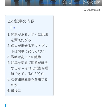
Gerd Altmann
による
Pixabay
からの画像
2020.05.18
この記事の内容
問題があるとすぐに組織
を変えたがる
個人が出せるアウトプッ
トは簡単に変わらない
戦略があっての組織
組織を変えて問題が解決
するか – それは問題が理
解できているかどうか
なぜ組織変更を多用する
のか
最後に